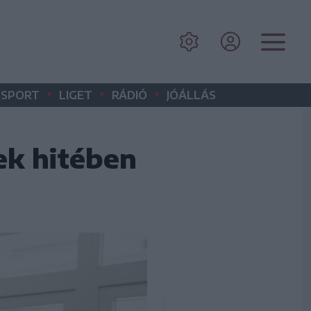
•
•
•
SPORT
LIGET
RÁDIÓ
JÓÁLLÁS
ek hitében