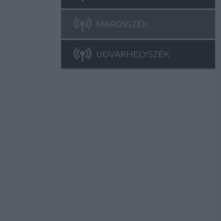
MAROSSZÉK
UDVARHELYSZÉK