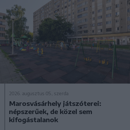
2026. augusztus 05., szerda
Marosvásárhely játszóterei:
népszerűek, de közel sem
kifogástalanok