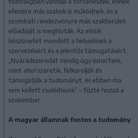
többségben vannak a történészek, ennek
ellenére más szakok is működnek, és a
szombati rendezvényre más szakterület
előadóját is meghívták. Az elnök
köszönetet mondott a helyieknek a
szervezésért és a jelentős támogatásért.
„Nyárádszeredát mindig úgy ismertem,
mint ahol szeretik, felkarolják és
támogatják a tudományt, és ebben ma
sem kellett csalódnunk” – fűzte hozzá a
szakember.
A magyar államnak fontos a tudomány