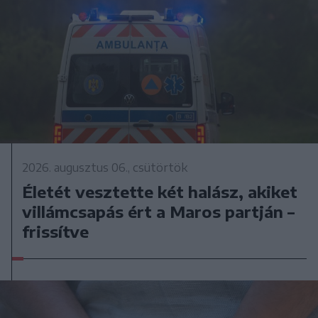
2026. augusztus 06., csütörtök
Életét vesztette két halász, akiket
villámcsapás ért a Maros partján –
frissítve