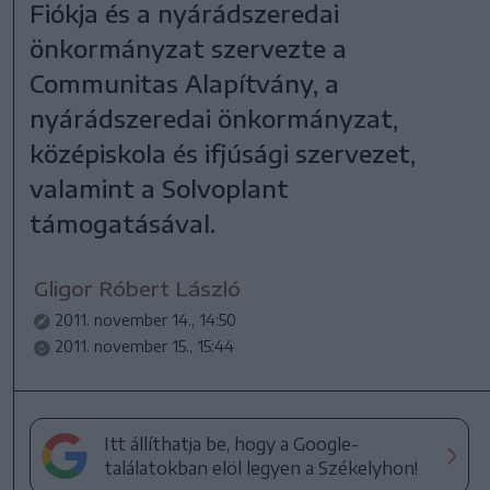
Fiókja és a nyárádszeredai
önkormányzat szervezte a
Communitas Alapítvány, a
nyárádszeredai önkormányzat,
középiskola és ifjúsági szervezet,
valamint a Solvoplant
támogatásával.
Gligor Róbert László
2011. november 14., 14:50
2011. november 15., 15:44
Itt állíthatja be, hogy a Google-
találatokban elöl legyen a Székelyhon!