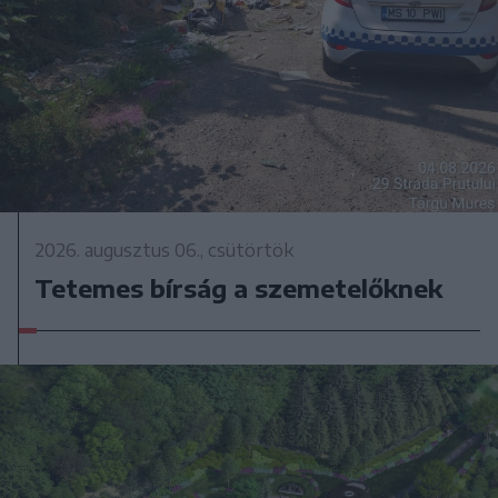
2026. augusztus 06., csütörtök
Tetemes bírság a szemetelőknek