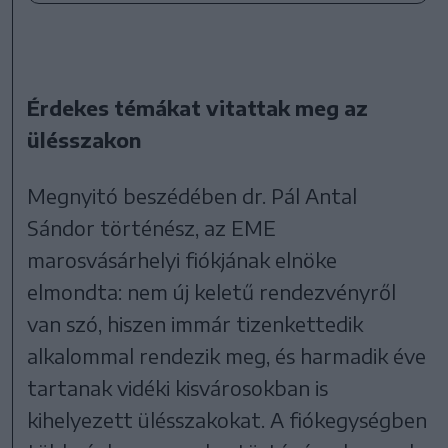
Érdekes témákat vitattak meg az
ülésszakon
Megnyitó beszédében dr. Pál Antal
Sándor történész, az EME
marosvásárhelyi fiókjának elnöke
elmondta: nem új keletű rendezvényről
van szó, hiszen immár tizenkettedik
alkalommal rendezik meg, és harmadik éve
tartanak vidéki kisvárosokban is
kihelyezett ülésszakokat. A fiókegységben