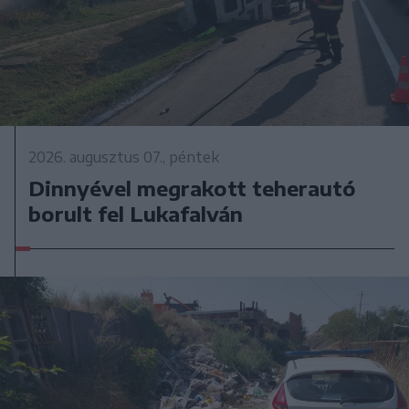
2026. augusztus 07., péntek
Dinnyével megrakott teherautó
borult fel Lukafalván