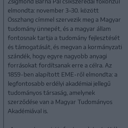
Zsigmond Barna Pál csíkszeredai főkonzul
elmondta: november 3–30. között
Összhang címmel szervezik meg a Magyar
tudomány ünnepét, és a magyar állam
fontosnak tartja a tudomány fejlesztését
és támogatását, és megvan a kormányzati
szándék, hogy egyre nagyobb anyagi
forrásokat fordítsanak erre a célra. Az
1859-ben alapított EME-ről elmondta: a
legfontosabb erdélyi akadémiai jellegű
tudományos társaság, amelynek
szerződése van a Magyar Tudományos
Akadémiával is.