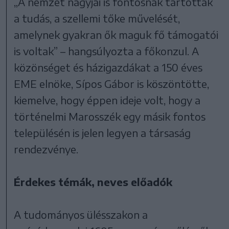
„A nemzet nagyjai is fontosnak tartották
a tudás, a szellemi tőke művelését,
amelynek gyakran ők maguk fő támogatói
is voltak” – hangsúlyozta a főkonzul. A
közönséget és házigazdákat a 150 éves
EME elnöke, Sípos Gábor is köszöntötte,
kiemelve, hogy éppen ideje volt, hogy a
történelmi Marosszék egy másik fontos
településén is jelen legyen a társaság
rendezvénye.
Érdekes témák, neves előadók
A tudományos ülésszakon a