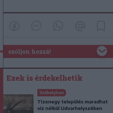
szóljon hozzá!
Ezek is érdekelhetik
Székelyhon
Tizenegy település maradhat
víz nélkül Udvarhelyszéken