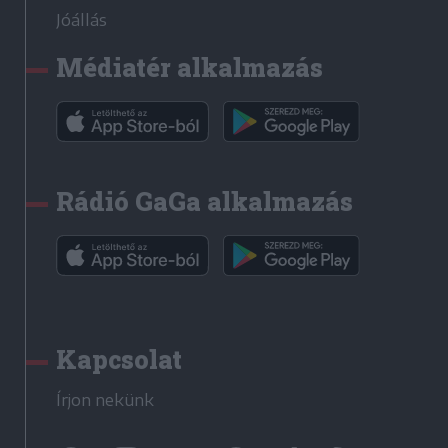
Jóállás
Médiatér alkalmazás
Rádió GaGa alkalmazás
Kapcsolat
Írjon nekünk