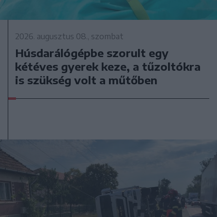
2026. augusztus 08., szombat
Húsdarálógépbe szorult egy
kétéves gyerek keze, a tűzoltókra
is szükség volt a műtőben