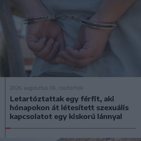
2026. augusztus 06., csütörtök
Letartóztattak egy férfit, aki
hónapokon át létesített szexuális
kapcsolatot egy kiskorú lánnyal