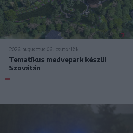
2026. augusztus 06., csütörtök
Tematikus medvepark készül
Szovátán