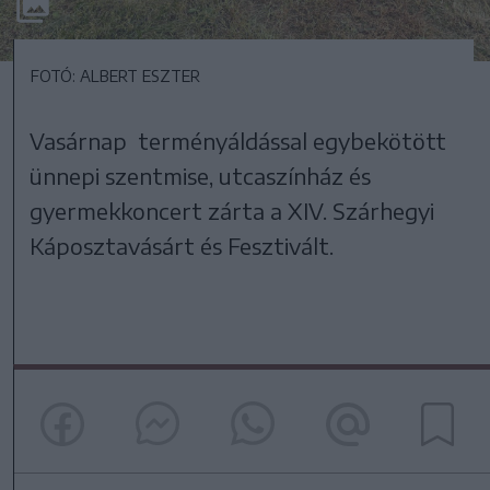
FOTÓ: ALBERT ESZTER
Vasárnap terményáldással egybekötött
ünnepi szentmise, utcaszínház és
gyermekkoncert zárta a XIV. Szárhegyi
Káposztavásárt és Fesztivált.