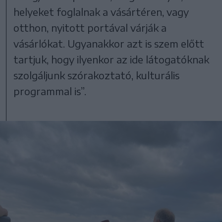
helyeket foglalnak a vásártéren, vagy
otthon, nyitott portával várják a
vásárlókat. Ugyanakkor azt is szem előtt
tartjuk, hogy ilyenkor az ide látogatóknak
szolgáljunk szórakoztató, kulturális
programmal is”.