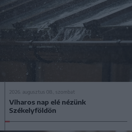
2026. augusztus 08., szombat
Viharos nap elé nézünk
Székelyföldön