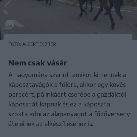
FOTÓ: ALBERT ESZTER
Nem csak vásár
A hagyomány szerint, amikor kimennek a
káposztavágók a földre, akkor egy kevés
perecért, pálinkáért cserébe a gazdáktól
káposztát kapnak és ez a káposzta
szokta adni az alapanyagot a főzőverseny
ételeinek az elkészítéséhez is.