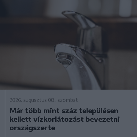
2026. augusztus 08., szombat
Már több mint száz településen
kellett vízkorlátozást bevezetni
országszerte