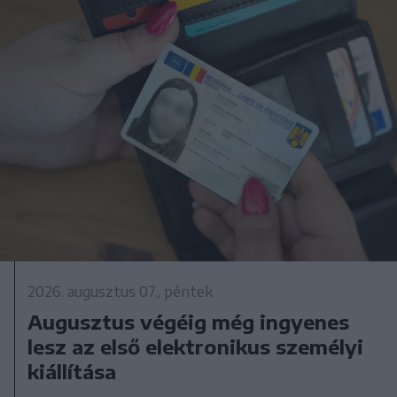
2026. augusztus 07., péntek
Augusztus végéig még ingyenes
lesz az első elektronikus személyi
kiállítása