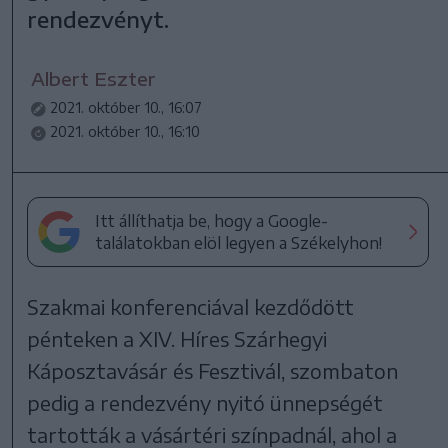
rendezvényt.
Albert Eszter
2021. október 10., 16:07
2021. október 10., 16:10
Itt állíthatja be, hogy a Google-
találatokban elöl legyen a Székelyhon!
Szakmai konferenciával kezdődött
pénteken a XIV. Híres Szárhegyi
Káposztavásár és Fesztivál, szombaton
pedig a rendezvény nyitó ünnepségét
tartották a vásártéri színpadnál, ahol a