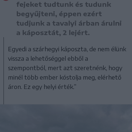
fejeket tudtunk és tudunk
begyűjteni, éppen ezért
tudjunk a tavalyi árban árulni
a káposztát, 2 lejért.
Egyedi a szárhegyi káposzta, de nem élünk
vissza a lehetőséggel ebből a
szempontból, mert azt szeretnénk, hogy
minél több ember kóstolja meg, elérhető
áron. Ez egy helyi érték.”