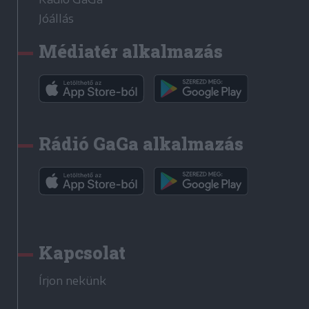
Jóállás
Médiatér alkalmazás
Rádió GaGa alkalmazás
Kapcsolat
Írjon nekünk