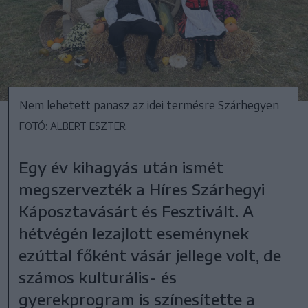
Nem lehetett panasz az idei termésre Szárhegyen
FOTÓ: ALBERT ESZTER
Egy év kihagyás után ismét
megszervezték a Híres Szárhegyi
Káposztavásárt és Fesztivált. A
hétvégén lezajlott eseménynek
ezúttal főként vásár jellege volt, de
számos kulturális- és
gyerekprogram is színesítette a