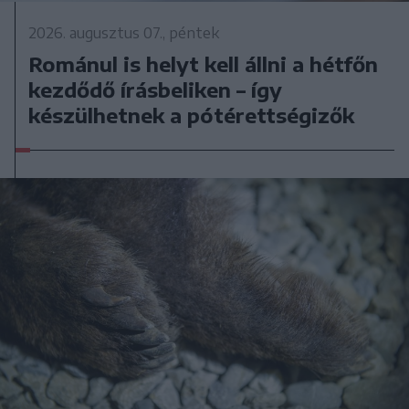
2026. augusztus 07., péntek
Románul is helyt kell állni a hétfőn
kezdődő írásbeliken – így
készülhetnek a pótérettségizők