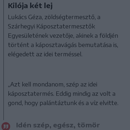
Kilója két lej
Lukács Géza, zöldségtermesztő, a
Szárhegyi Káposztatermesztők
Egyesületének vezetője, akinek a földjén
történt a káposztavágás bemutatása is,
elégedett az idei terméssel.
„Azt kell mondanom, szép az idei
káposztatermés. Eddig mindig az volt a
gond, hogy palántáztunk és a víz elvitte.
Idén szép, egész, tömör