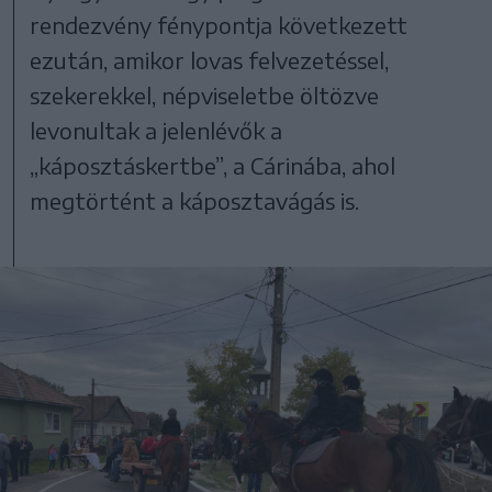
rendezvény fénypontja következett
ezután, amikor lovas felvezetéssel,
szekerekkel, népviseletbe öltözve
levonultak a jelenlévők a
„káposztáskertbe”, a Cárinába, ahol
megtörtént a káposztavágás is.