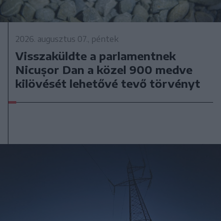
2026. augusztus 07., péntek
Visszaküldte a parlamentnek
Nicușor Dan a közel 900 medve
kilövését lehetővé tevő törvényt