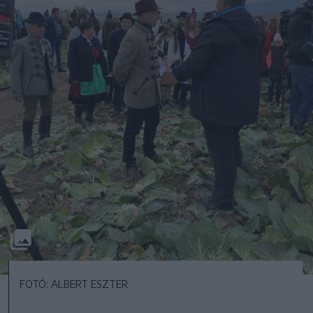
FOTÓ: ALBERT ESZTER