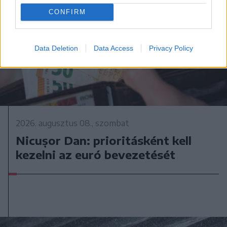
CONFIRM
Data Deletion
Data Access
Privacy Policy
2026. augusztus 08., szombat
Nicușor Dan: prioritásként kell
kezelni az euró bevezetését