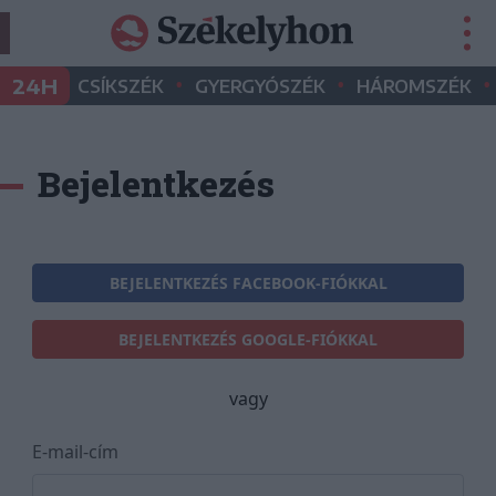
•
•
•
24H
CSÍKSZÉK
GYERGYÓSZÉK
HÁROMSZÉK
Bejelentkezés
BEJELENTKEZÉS FACEBOOK-FIÓKKAL
BEJELENTKEZÉS GOOGLE-FIÓKKAL
vagy
E-mail-cím