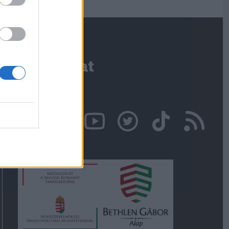
Kapcsolat
Írjon nekünk