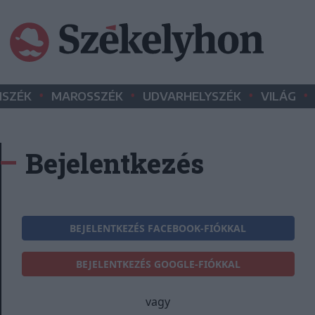
•
•
•
•
SZÉK
MAROSSZÉK
UDVARHELYSZÉK
VILÁG
Bejelentkezés
BEJELENTKEZÉS FACEBOOK-FIÓKKAL
BEJELENTKEZÉS GOOGLE-FIÓKKAL
vagy