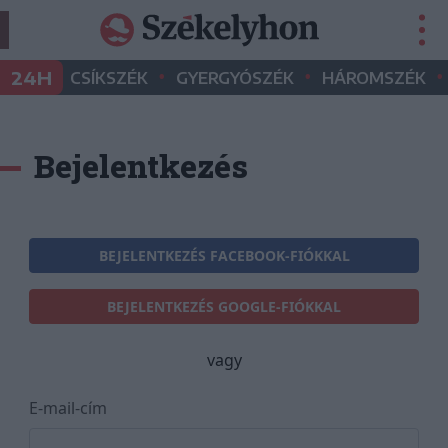
•
•
•
24H
CSÍKSZÉK
GYERGYÓSZÉK
HÁROMSZÉK
Bejelentkezés
BEJELENTKEZÉS FACEBOOK-FIÓKKAL
BEJELENTKEZÉS GOOGLE-FIÓKKAL
vagy
E-mail-cím