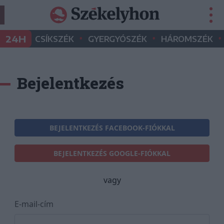
•
•
•
24H
CSÍKSZÉK
GYERGYÓSZÉK
HÁROMSZÉK
Bejelentkezés
BEJELENTKEZÉS FACEBOOK-FIÓKKAL
BEJELENTKEZÉS GOOGLE-FIÓKKAL
vagy
E-mail-cím