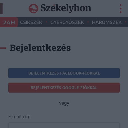
•
•
•
24H
CSÍKSZÉK
GYERGYÓSZÉK
HÁROMSZÉK
Bejelentkezés
BEJELENTKEZÉS FACEBOOK-FIÓKKAL
BEJELENTKEZÉS GOOGLE-FIÓKKAL
vagy
E-mail-cím