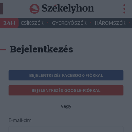
•
•
•
24H
CSÍKSZÉK
GYERGYÓSZÉK
HÁROMSZÉK
Bejelentkezés
BEJELENTKEZÉS FACEBOOK-FIÓKKAL
BEJELENTKEZÉS GOOGLE-FIÓKKAL
vagy
E-mail-cím