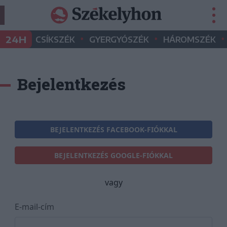
•
•
•
24H
CSÍKSZÉK
GYERGYÓSZÉK
HÁROMSZÉK
Bejelentkezés
BEJELENTKEZÉS FACEBOOK-FIÓKKAL
BEJELENTKEZÉS GOOGLE-FIÓKKAL
vagy
E-mail-cím