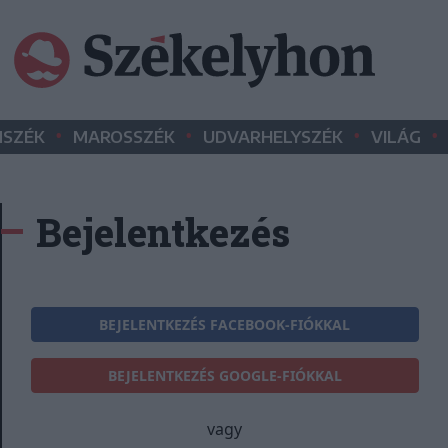
•
•
•
•
SZÉK
MAROSSZÉK
UDVARHELYSZÉK
VILÁG
Bejelentkezés
BEJELENTKEZÉS FACEBOOK-FIÓKKAL
BEJELENTKEZÉS GOOGLE-FIÓKKAL
vagy