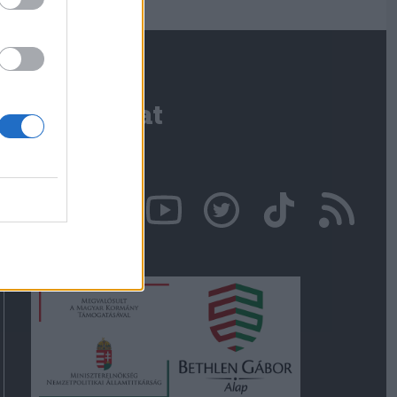
Kapcsolat
Írjon nekünk