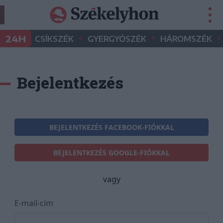
•
•
•
24H
CSÍKSZÉK
GYERGYÓSZÉK
HÁROMSZÉK
Bejelentkezés
BEJELENTKEZÉS FACEBOOK-FIÓKKAL
BEJELENTKEZÉS GOOGLE-FIÓKKAL
vagy
E-mail-cím