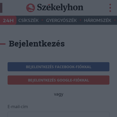
•
•
•
24H
CSÍKSZÉK
GYERGYÓSZÉK
HÁROMSZÉK
Bejelentkezés
BEJELENTKEZÉS FACEBOOK-FIÓKKAL
BEJELENTKEZÉS GOOGLE-FIÓKKAL
vagy
E-mail-cím