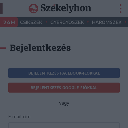
•
•
•
24H
CSÍKSZÉK
GYERGYÓSZÉK
HÁROMSZÉK
Bejelentkezés
BEJELENTKEZÉS FACEBOOK-FIÓKKAL
BEJELENTKEZÉS GOOGLE-FIÓKKAL
vagy
E-mail-cím