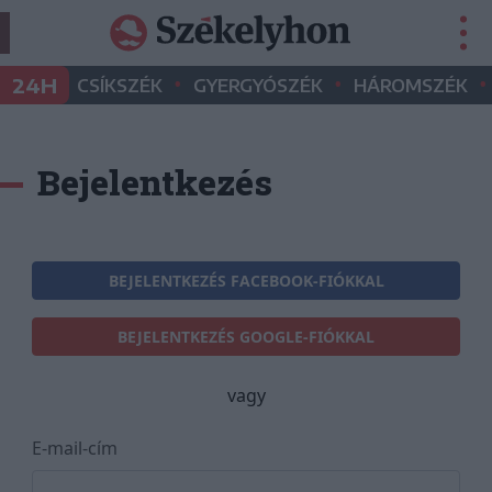
•
•
•
24H
CSÍKSZÉK
GYERGYÓSZÉK
HÁROMSZÉK
Bejelentkezés
BEJELENTKEZÉS FACEBOOK-FIÓKKAL
BEJELENTKEZÉS GOOGLE-FIÓKKAL
vagy
E-mail-cím