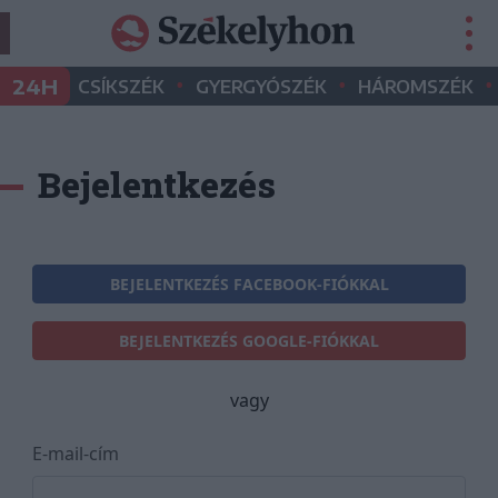
•
•
•
24H
CSÍKSZÉK
GYERGYÓSZÉK
HÁROMSZÉK
Bejelentkezés
BEJELENTKEZÉS FACEBOOK-FIÓKKAL
BEJELENTKEZÉS GOOGLE-FIÓKKAL
vagy
E-mail-cím