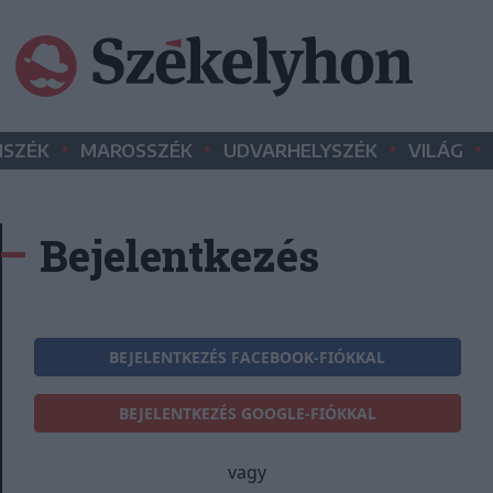
•
•
•
•
SZÉK
MAROSSZÉK
UDVARHELYSZÉK
VILÁG
Bejelentkezés
BEJELENTKEZÉS FACEBOOK-FIÓKKAL
BEJELENTKEZÉS GOOGLE-FIÓKKAL
vagy