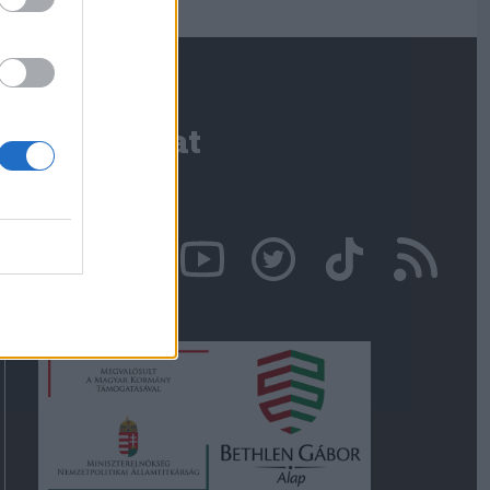
Kapcsolat
Írjon nekünk