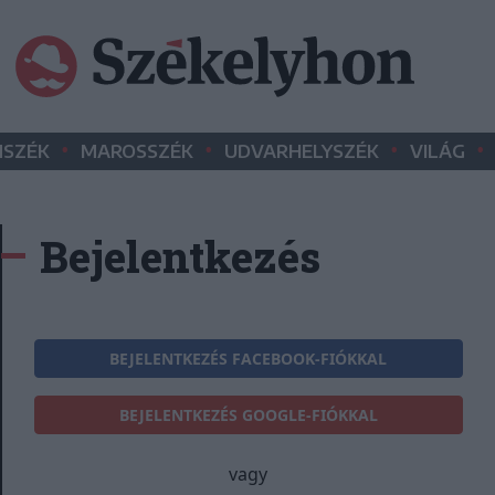
•
•
•
•
SZÉK
MAROSSZÉK
UDVARHELYSZÉK
VILÁG
Bejelentkezés
BEJELENTKEZÉS FACEBOOK-FIÓKKAL
BEJELENTKEZÉS GOOGLE-FIÓKKAL
vagy