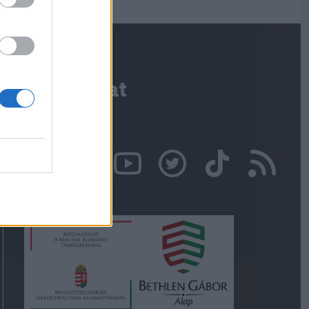
Kapcsolat
Írjon nekünk