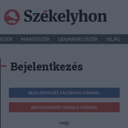
•
•
•
•
SZÉK
MAROSSZÉK
UDVARHELYSZÉK
VILÁG
Bejelentkezés
BEJELENTKEZÉS FACEBOOK-FIÓKKAL
BEJELENTKEZÉS GOOGLE-FIÓKKAL
vagy