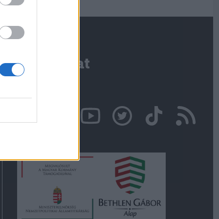
Kapcsolat
Írjon nekünk