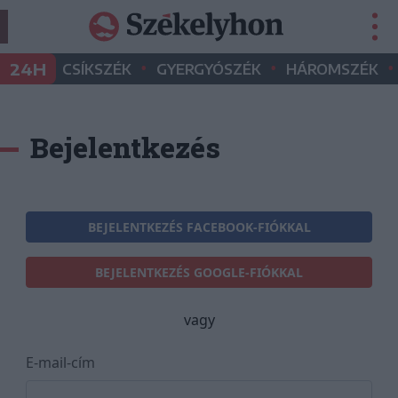
•
•
•
24H
CSÍKSZÉK
GYERGYÓSZÉK
HÁROMSZÉK
Bejelentkezés
BEJELENTKEZÉS FACEBOOK-FIÓKKAL
BEJELENTKEZÉS GOOGLE-FIÓKKAL
vagy
E-mail-cím