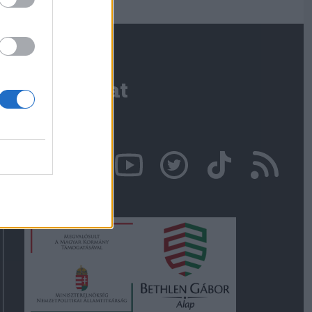
Kapcsolat
Írjon nekünk