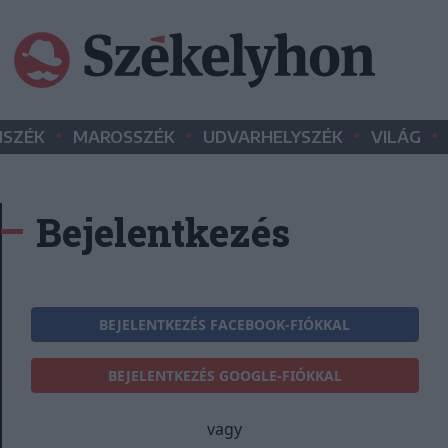
•
•
•
•
SZÉK
MAROSSZÉK
UDVARHELYSZÉK
VILÁG
Bejelentkezés
BEJELENTKEZÉS FACEBOOK-FIÓKKAL
BEJELENTKEZÉS GOOGLE-FIÓKKAL
vagy