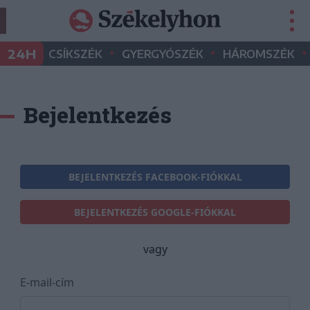
•
•
•
24H
CSÍKSZÉK
GYERGYÓSZÉK
HÁROMSZÉK
Bejelentkezés
BEJELENTKEZÉS FACEBOOK-FIÓKKAL
BEJELENTKEZÉS GOOGLE-FIÓKKAL
vagy
E-mail-cím