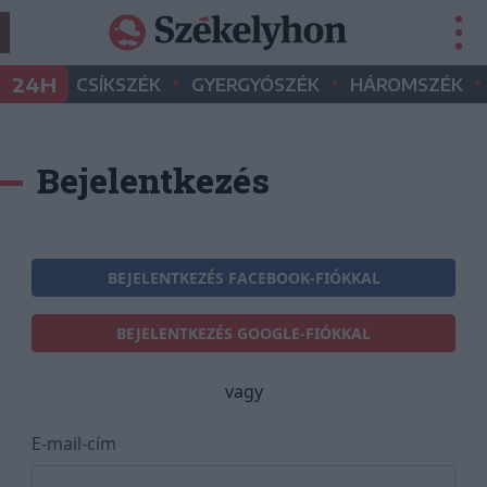
•
•
•
24H
CSÍKSZÉK
GYERGYÓSZÉK
HÁROMSZÉK
Bejelentkezés
BEJELENTKEZÉS FACEBOOK-FIÓKKAL
BEJELENTKEZÉS GOOGLE-FIÓKKAL
vagy
E-mail-cím