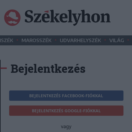
•
•
•
•
SZÉK
MAROSSZÉK
UDVARHELYSZÉK
VILÁG
Bejelentkezés
BEJELENTKEZÉS FACEBOOK-FIÓKKAL
BEJELENTKEZÉS GOOGLE-FIÓKKAL
vagy