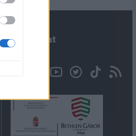
Kapcsolat
Írjon nekünk