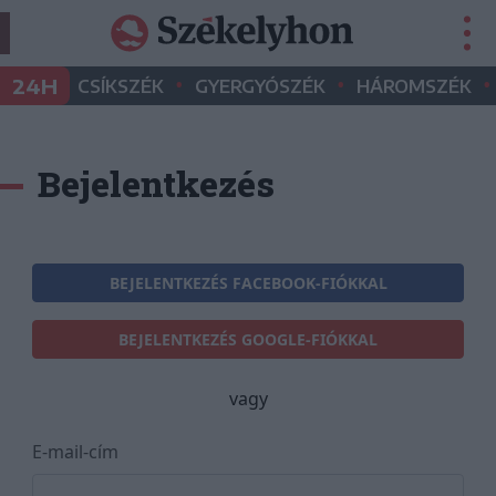
•
•
•
24H
CSÍKSZÉK
GYERGYÓSZÉK
HÁROMSZÉK
Bejelentkezés
BEJELENTKEZÉS FACEBOOK-FIÓKKAL
BEJELENTKEZÉS GOOGLE-FIÓKKAL
vagy
E-mail-cím