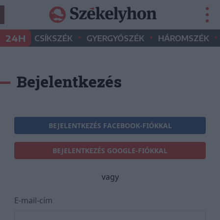
•
•
•
24H
CSÍKSZÉK
GYERGYÓSZÉK
HÁROMSZÉK
Bejelentkezés
BEJELENTKEZÉS FACEBOOK-FIÓKKAL
BEJELENTKEZÉS GOOGLE-FIÓKKAL
vagy
E-mail-cím