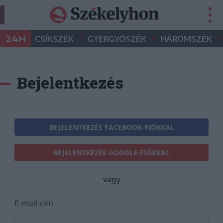
•
•
•
24H
CSÍKSZÉK
GYERGYÓSZÉK
HÁROMSZÉK
Bejelentkezés
BEJELENTKEZÉS FACEBOOK-FIÓKKAL
BEJELENTKEZÉS GOOGLE-FIÓKKAL
vagy
E-mail-cím