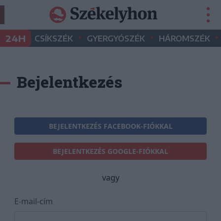
•
•
•
24H
CSÍKSZÉK
GYERGYÓSZÉK
HÁROMSZÉK
Bejelentkezés
BEJELENTKEZÉS FACEBOOK-FIÓKKAL
BEJELENTKEZÉS GOOGLE-FIÓKKAL
vagy
E-mail-cím