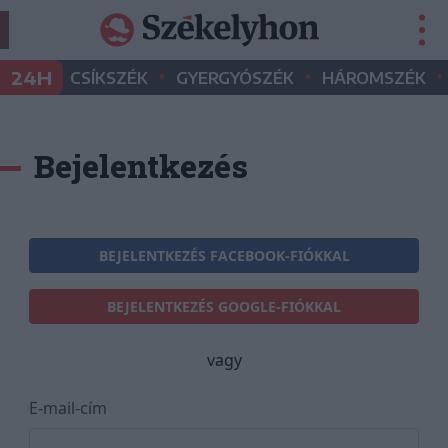
•
•
•
24H
CSÍKSZÉK
GYERGYÓSZÉK
HÁROMSZÉK
Bejelentkezés
BEJELENTKEZÉS FACEBOOK-FIÓKKAL
BEJELENTKEZÉS GOOGLE-FIÓKKAL
vagy
E-mail-cím