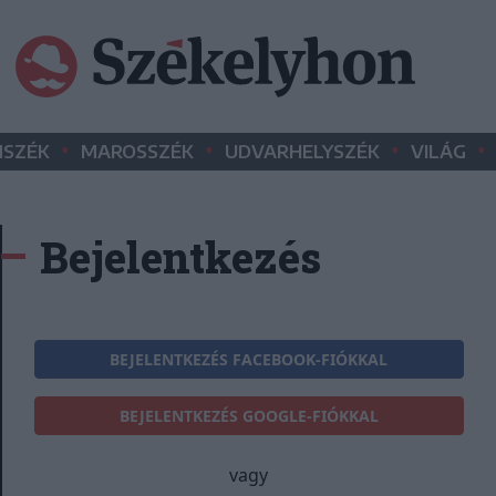
•
•
•
•
SZÉK
MAROSSZÉK
UDVARHELYSZÉK
VILÁG
Bejelentkezés
BEJELENTKEZÉS FACEBOOK-FIÓKKAL
BEJELENTKEZÉS GOOGLE-FIÓKKAL
vagy