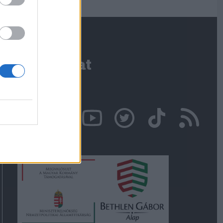
Kapcsolat
Írjon nekünk