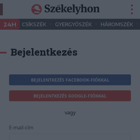
•
•
•
24H
CSÍKSZÉK
GYERGYÓSZÉK
HÁROMSZÉK
Bejelentkezés
BEJELENTKEZÉS FACEBOOK-FIÓKKAL
BEJELENTKEZÉS GOOGLE-FIÓKKAL
vagy
E-mail-cím