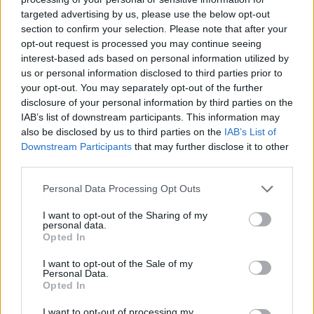
targeted advertising by us, please use the below opt-out
section to confirm your selection. Please note that after your
Hasznos
opt-out request is processed you may continue seeing
interest-based ads based on personal information utilized by
Impresszum
us or personal information disclosed to third parties prior to
your opt-out. You may separately opt-out of the further
Szerzői jogok
disclosure of your personal information by third parties on the
Adatvédelmi tájékoztató
IAB’s list of downstream participants. This information may
Cookie-kezelési tájékoztató
also be disclosed by us to third parties on the
IAB’s List of
Downstream Participants
that may further disclose it to other
Hozzászólási szabályzat
third parties.
Nyomtatott lapjaink archívuma
Székely Hírmondó archívuma
Personal Data Processing Opt Outs
Médiaajánlat
I want to opt-out of the Sharing of my
personal data.
Opted In
Látogatottsági adatok
I want to opt-out of the Sale of my
Personal Data.
Sütibeállítások
Opted In
I want to opt-out of processing my