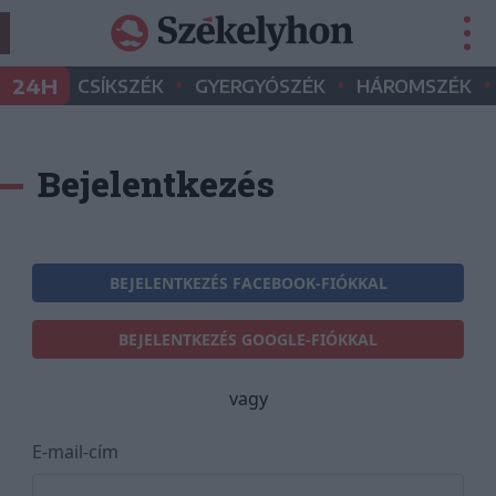
•
•
•
24H
CSÍKSZÉK
GYERGYÓSZÉK
HÁROMSZÉK
Bejelentkezés
BEJELENTKEZÉS FACEBOOK-FIÓKKAL
BEJELENTKEZÉS GOOGLE-FIÓKKAL
vagy
E-mail-cím