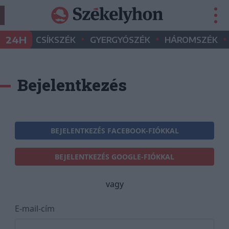
•
•
•
24H
CSÍKSZÉK
GYERGYÓSZÉK
HÁROMSZÉK
Bejelentkezés
BEJELENTKEZÉS FACEBOOK-FIÓKKAL
BEJELENTKEZÉS GOOGLE-FIÓKKAL
vagy
E-mail-cím