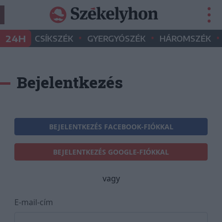
•
•
•
24H
CSÍKSZÉK
GYERGYÓSZÉK
HÁROMSZÉK
Bejelentkezés
BEJELENTKEZÉS FACEBOOK-FIÓKKAL
BEJELENTKEZÉS GOOGLE-FIÓKKAL
vagy
E-mail-cím