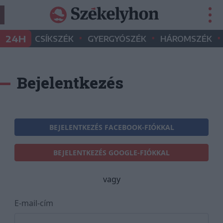
•
•
•
24H
CSÍKSZÉK
GYERGYÓSZÉK
HÁROMSZÉK
Bejelentkezés
BEJELENTKEZÉS FACEBOOK-FIÓKKAL
BEJELENTKEZÉS GOOGLE-FIÓKKAL
vagy
E-mail-cím