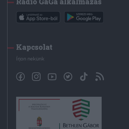
Rádió GaGa alkalmazás
Kapcsolat
Írjon nekünk