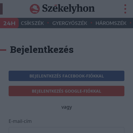
•
•
•
24H
CSÍKSZÉK
GYERGYÓSZÉK
HÁROMSZÉK
Bejelentkezés
BEJELENTKEZÉS FACEBOOK-FIÓKKAL
BEJELENTKEZÉS GOOGLE-FIÓKKAL
vagy
E-mail-cím