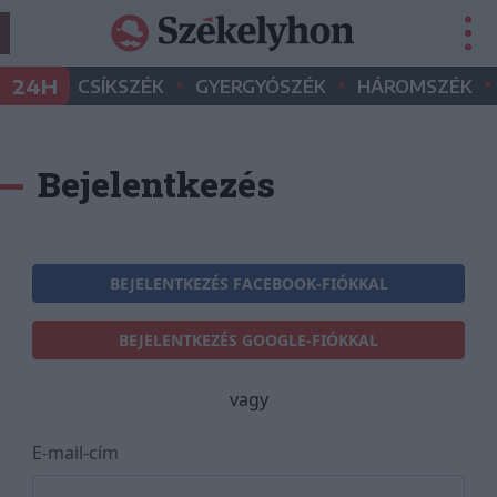
•
•
•
24H
CSÍKSZÉK
GYERGYÓSZÉK
HÁROMSZÉK
Bejelentkezés
BEJELENTKEZÉS FACEBOOK-FIÓKKAL
BEJELENTKEZÉS GOOGLE-FIÓKKAL
vagy
E-mail-cím