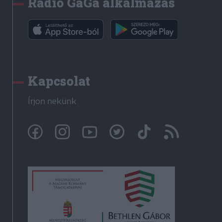
Rádió GaGa alkalmazás
Kapcsolat
Írjon nekünk