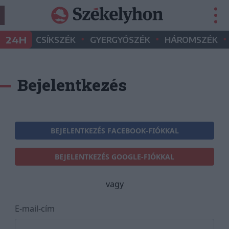
•
•
•
24H
CSÍKSZÉK
GYERGYÓSZÉK
HÁROMSZÉK
Bejelentkezés
BEJELENTKEZÉS FACEBOOK-FIÓKKAL
BEJELENTKEZÉS GOOGLE-FIÓKKAL
vagy
E-mail-cím