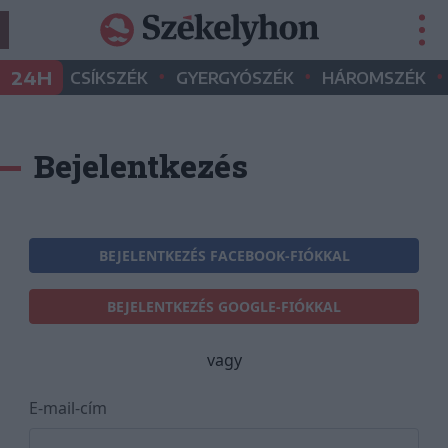
•
•
•
24H
CSÍKSZÉK
GYERGYÓSZÉK
HÁROMSZÉK
Bejelentkezés
BEJELENTKEZÉS FACEBOOK-FIÓKKAL
BEJELENTKEZÉS GOOGLE-FIÓKKAL
vagy
E-mail-cím