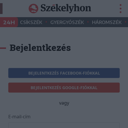
•
•
•
24H
CSÍKSZÉK
GYERGYÓSZÉK
HÁROMSZÉK
Bejelentkezés
BEJELENTKEZÉS FACEBOOK-FIÓKKAL
BEJELENTKEZÉS GOOGLE-FIÓKKAL
vagy
E-mail-cím