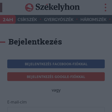
•
•
•
24H
CSÍKSZÉK
GYERGYÓSZÉK
HÁROMSZÉK
Bejelentkezés
BEJELENTKEZÉS FACEBOOK-FIÓKKAL
BEJELENTKEZÉS GOOGLE-FIÓKKAL
vagy
E-mail-cím