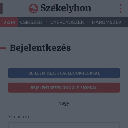
•
•
•
24H
CSÍKSZÉK
GYERGYÓSZÉK
HÁROMSZÉK
Bejelentkezés
BEJELENTKEZÉS FACEBOOK-FIÓKKAL
BEJELENTKEZÉS GOOGLE-FIÓKKAL
vagy
E-mail-cím