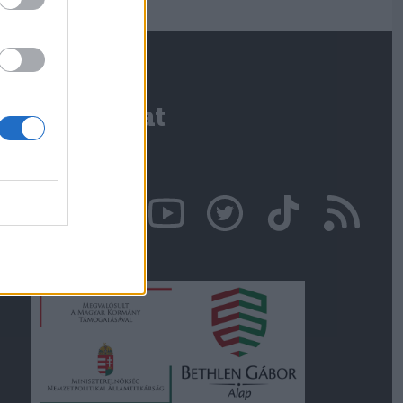
Kapcsolat
Írjon nekünk