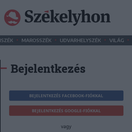
•
•
•
•
SZÉK
MAROSSZÉK
UDVARHELYSZÉK
VILÁG
Bejelentkezés
BEJELENTKEZÉS FACEBOOK-FIÓKKAL
BEJELENTKEZÉS GOOGLE-FIÓKKAL
vagy