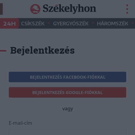
•
•
•
24H
CSÍKSZÉK
GYERGYÓSZÉK
HÁROMSZÉK
Bejelentkezés
BEJELENTKEZÉS FACEBOOK-FIÓKKAL
BEJELENTKEZÉS GOOGLE-FIÓKKAL
vagy
E-mail-cím