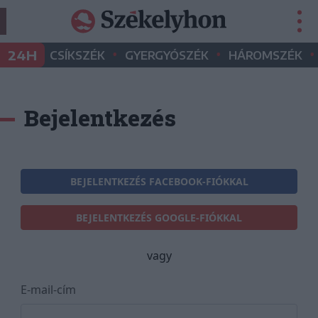
•
•
•
24H
CSÍKSZÉK
GYERGYÓSZÉK
HÁROMSZÉK
Bejelentkezés
BEJELENTKEZÉS FACEBOOK-FIÓKKAL
BEJELENTKEZÉS GOOGLE-FIÓKKAL
vagy
E-mail-cím