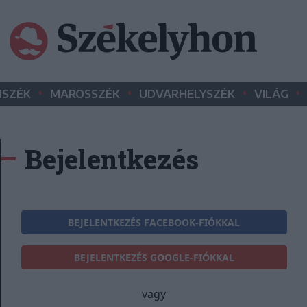
•
•
•
•
SZÉK
MAROSSZÉK
UDVARHELYSZÉK
VILÁG
Bejelentkezés
BEJELENTKEZÉS FACEBOOK-FIÓKKAL
BEJELENTKEZÉS GOOGLE-FIÓKKAL
vagy