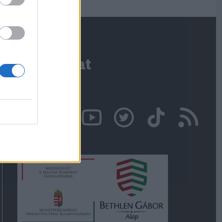
Kapcsolat
Írjon nekünk