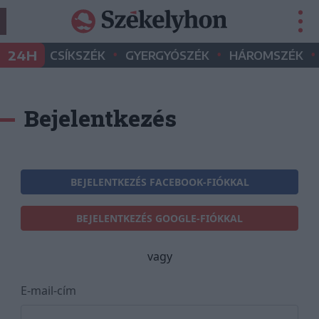
•
•
•
24H
CSÍKSZÉK
GYERGYÓSZÉK
HÁROMSZÉK
Bejelentkezés
BEJELENTKEZÉS FACEBOOK-FIÓKKAL
BEJELENTKEZÉS GOOGLE-FIÓKKAL
vagy
E-mail-cím