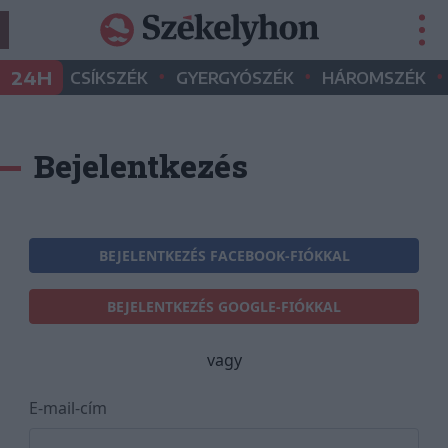
•
•
•
24H
CSÍKSZÉK
GYERGYÓSZÉK
HÁROMSZÉK
Bejelentkezés
BEJELENTKEZÉS FACEBOOK-FIÓKKAL
BEJELENTKEZÉS GOOGLE-FIÓKKAL
vagy
E-mail-cím