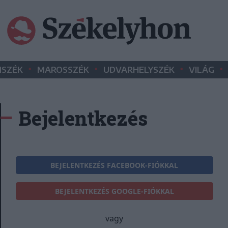
•
•
•
•
SZÉK
MAROSSZÉK
UDVARHELYSZÉK
VILÁG
Bejelentkezés
BEJELENTKEZÉS FACEBOOK-FIÓKKAL
BEJELENTKEZÉS GOOGLE-FIÓKKAL
vagy