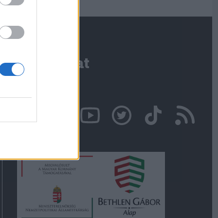
Kapcsolat
Írjon nekünk