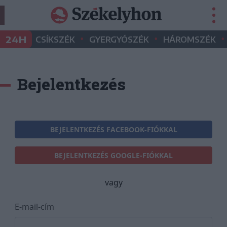
•
•
•
24H
CSÍKSZÉK
GYERGYÓSZÉK
HÁROMSZÉK
Bejelentkezés
BEJELENTKEZÉS FACEBOOK-FIÓKKAL
BEJELENTKEZÉS GOOGLE-FIÓKKAL
vagy
E-mail-cím